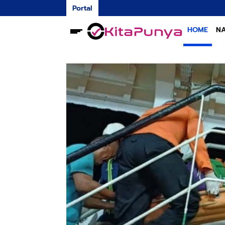
Portal
HOME
NA