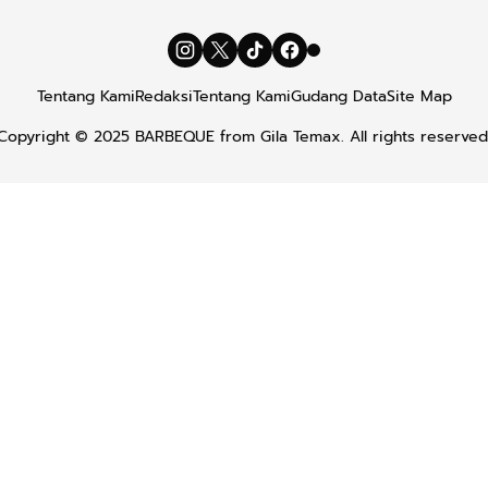
Tentang Kami
Redaksi
Tentang Kami
Gudang Data
Site Map
Copyright © 2025
BARBEQUE
from
Gila Temax
. All rights reserved