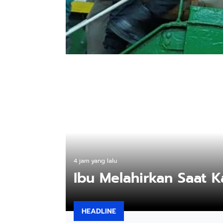
4 jam yang lalu
Ibu Melahirkan Saat 
HEADLINE