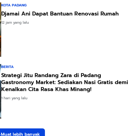
KOTA PADANG
Djamai Ani Dapat Bantuan Renovasi Rumah
12 jam yang lalu
BERITA
Strategi Jitu Randang Zara di Padang
Gastronomy Market: Sediakan Nasi Gratis demi
Kenalkan Cita Rasa Khas Minang!
1 hari yang lalu
Muat lebih banyak